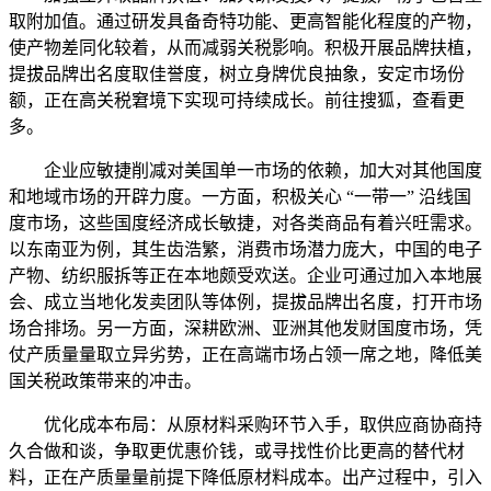
取附加值。通过研发具备奇特功能、更高智能化程度的产物，
使产物差同化较着，从而减弱关税影响。积极开展品牌扶植，
提拔品牌出名度取佳誉度，树立身牌优良抽象，安定市场份
额，正在高关税窘境下实现可持续成长。前往搜狐，查看更
多。
企业应敏捷削减对美国单一市场的依赖，加大对其他国度
和地域市场的开辟力度。一方面，积极关心 “一带一” 沿线国
度市场，这些国度经济成长敏捷，对各类商品有着兴旺需求。
以东南亚为例，其生齿浩繁，消费市场潜力庞大，中国的电子
产物、纺织服拆等正在本地颇受欢送。企业可通过加入本地展
会、成立当地化发卖团队等体例，提拔品牌出名度，打开市场
场合排场。另一方面，深耕欧洲、亚洲其他发财国度市场，凭
仗产质量量取立异劣势，正在高端市场占领一席之地，降低美
国关税政策带来的冲击。
优化成本布局：从原材料采购环节入手，取供应商协商持
久合做和谈，争取更优惠价钱，或寻找性价比更高的替代材
料，正在产质量量前提下降低原材料成本。出产过程中，引入