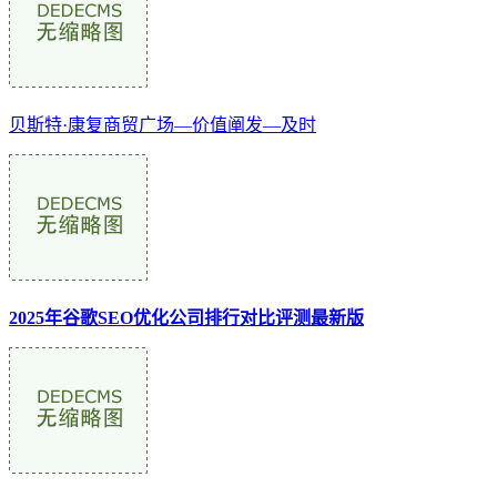
贝斯特·康复商贸广场—价值阐发—及时
2025年谷歌SEO优化公司排行对比评测最新版