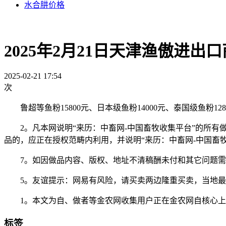
水合肼价格
2025年2月21日天津渔傲进
2025-02-21 17:54
次
鲁超等鱼粉15800元、日本级鱼粉14000元、泰国级鱼粉1280
2。凡本网说明“来历：中畜网-中国畜牧收集平台”的所有
品的，应正在授权范畴内利用，并说明“来历：中畜网-中国畜
7。如因做品内容、版权、地址不清稿酬未付和其它问题需要同
5。友谊提示：网易有风险，请买卖两边隆重买卖，当地最
1。本文为自、做者等金农网收集用户正在金农网自核心上
标签