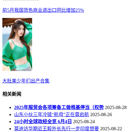
前5月我国货色商业进出口同比增加25%
大肚美少年们出产合集
相关新闻
2025年服贸会各项筹备工做根基停当（权势
2025-08-28
山东小伙三年冷链“航母”正在蓉启航
2025-08-26
24小时全球政经全览 6月4日
2025-08-24
莫迪访华期近王毅外长先行一步印度想要
2025-08-22