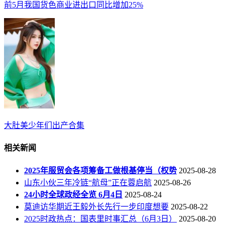
前5月我国货色商业进出口同比增加25%
大肚美少年们出产合集
相关新闻
2025年服贸会各项筹备工做根基停当（权势
2025-08-28
山东小伙三年冷链“航母”正在蓉启航
2025-08-26
24小时全球政经全览 6月4日
2025-08-24
莫迪访华期近王毅外长先行一步印度想要
2025-08-22
2025时政热点：国表里时事汇总（6月3日）
2025-08-20