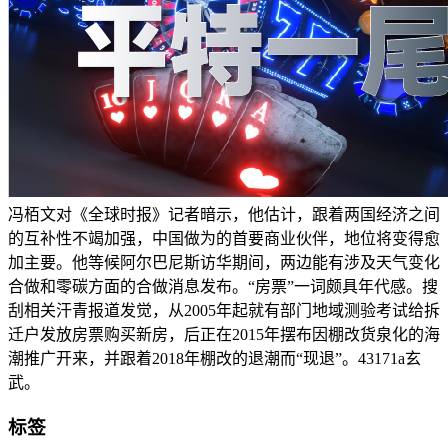
冯栢文对《全球时报》记者暗示，他估计，跟着两国经济之间
的互补性不竭加强，中国做为的首要商业伙伴，地位将变得愈
加主要。他等候阿尔巴尼斯访华期间，两边能有涉及天气变化
合做和零碳方面的合做消息发布。“房票”一词颇具年代感。搜
刮相关汗青报道发觉，从2005年起就有部门地域测验考试给拆
迁户发放房票购买新房，后正在2015年摆布因棚改货泉化的海
潮推广开来，并跟着2018年棚改的退潮而“现退”。43171a玄
武。
标签