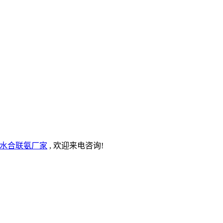
水合联氨厂家
, 欢迎来电咨询!