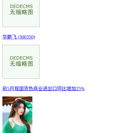
华鹏飞 (300350)
前5月我国货色商业进出口同比增加25%