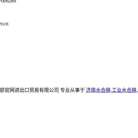
006289
.cn
济南九游老哥J9俱乐部官网进出口贸易有限公司 专业从事于
济南水合肼
,
工业水合肼
,