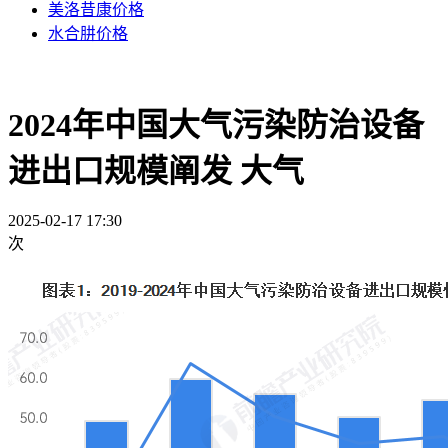
美洛昔康价格
水合肼价格
2024年中国大气污染防治设备
进出口规模阐发 大气
2025-02-17 17:30
次