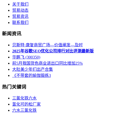
关于我们
贸易动态
贸易资讯
联系我们
新闻资讯
贝斯特·康复商贸广场—价值阐发—及时
2025年谷歌SEO优化公司排行对比评测最新版
华鹏飞 (300350)
前5月我国货色商业进出口同比增加25%
大肚美少年们出产合集
《不带套的瑜伽锻练3
热门关键词
三氯化铁六水
氢化可的松厂家
六水三氯化铁