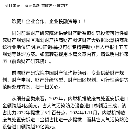
珍藏！企业合作、企业投融资等 ）！
同时前瞻财产研究院还供给财产新赛道研究投资可行性研
究财产规划园区规划财产招商财产图谱财产大数据聪慧招商系
统行业地位证明IPO征询/募投可研专精特新小巨人申报十五五
规划等处理方案。如需转载援用本篇文章内容，请说明材料来
历（前瞻财产研究院）。
前瞻财产研究院中国财产征询带领者，专业供给财产规
划、财产申报、财产升级转型、财产园区规划、可行性演讲等
范畴处理方案，扫一扫关心。
从细分品类来看，2023年，内燃机排放废气处置安拆进口
金额跨越4亿美元，占大气污染防治设备进口总额近三成，该
占比力2022年提拔了5个百分点。2024年1-11月，内燃机排放
废气处置安拆进口金额占比进一步提拔，而其它大气污染防治
设备进口额跨越10亿美元。