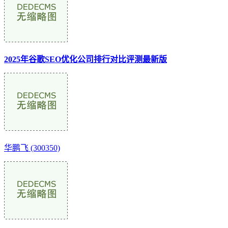
2025年谷歌SEO优化公司排行对比评测最新版
华鹏飞 (300350)