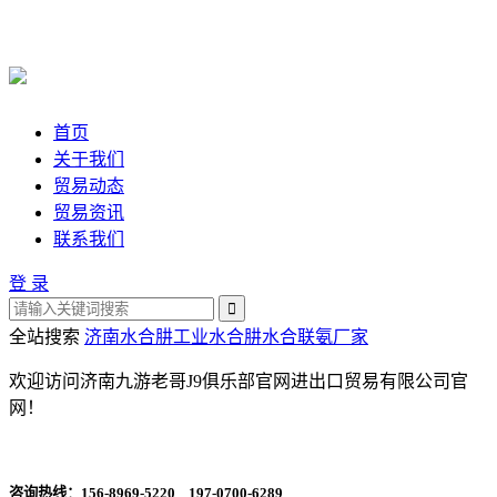
首页
关于我们
贸易动态
贸易资讯
联系我们
登 录
全站搜索
济南水合肼
工业水合肼
水合联氨厂家
欢迎访问济南九游老哥J9俱乐部官网进出口贸易有限公司官
网！
咨询热线：
156-8969-5220 197-0700-6289