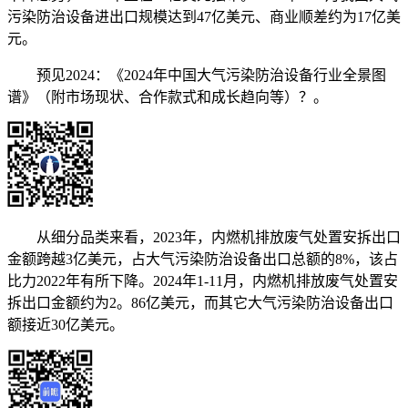
污染防治设备进出口规模达到47亿美元、商业顺差约为17亿美
元。
预见2024：《2024年中国大气污染防治设备行业全景图
谱》（附市场现状、合作款式和成长趋向等）？。
从细分品类来看，2023年，内燃机排放废气处置安拆出口
金额跨越3亿美元，占大气污染防治设备出口总额的8%，该占
比力2022年有所下降。2024年1-11月，内燃机排放废气处置安
拆出口金额约为2。86亿美元，而其它大气污染防治设备出口
额接近30亿美元。