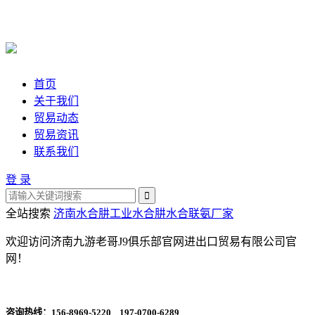
首页
关于我们
贸易动态
贸易资讯
联系我们
登 录
全站搜索
济南水合肼
工业水合肼
水合联氨厂家
欢迎访问济南九游老哥J9俱乐部官网进出口贸易有限公司官
网！
咨询热线：
156-8969-5220 197-0700-6289