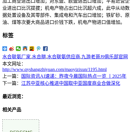
加工商业进出口增加；对东盟、欧盟进出口增加；平易近营企
业进出口比沉提拔；机电产物占出口比沉超六成，此中从动数
据处置设备及其零部件、集成电和汽车出口增加；铁矿砂、原
油、煤等次要大商品进口价钱下跌，机电产物进口值增加。
标签
水合联氨厂家
,
水合肼
,
水合联氨供应商
,
九游老哥J9俱乐部官网
本文网址：
http://www.qyshangzhiyuan.com/maoyizixun/1195.html
上一篇：
国际资讯AI速递：昨夜今晨国际热点一览 丨2025年
下一篇：
江苏中亚核心推进中国取中亚国度商业合做深化
最近浏览：
相关产品