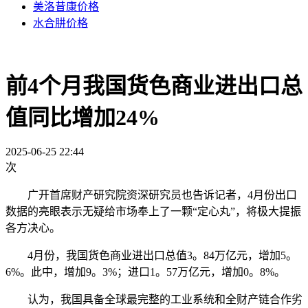
美洛昔康价格
水合肼价格
前4个月我国货色商业进出口总
值同比增加24%
2025-06-25 22:44
次
广开首席财产研究院资深研究员也告诉记者，4月份出口
数据的亮眼表示无疑给市场奉上了一颗“定心丸”，将极大提振
各方决心。
4月份，我国货色商业进出口总值3。84万亿元，增加5。
6%。此中，增加9。3%；进口1。57万亿元，增加0。8%。
认为，我国具备全球最完整的工业系统和全财产链合作劣