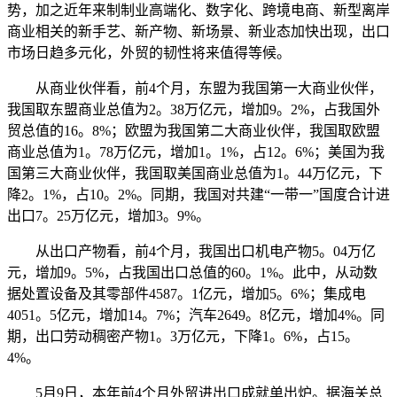
势，加之近年来制制业高端化、数字化、跨境电商、新型离岸
商业相关的新手艺、新产物、新场景、新业态加快出现，出口
市场日趋多元化，外贸的韧性将来值得等候。
从商业伙伴看，前4个月，东盟为我国第一大商业伙伴，
我国取东盟商业总值为2。38万亿元，增加9。2%，占我国外
贸总值的16。8%；欧盟为我国第二大商业伙伴，我国取欧盟
商业总值为1。78万亿元，增加1。1%，占12。6%；美国为我
国第三大商业伙伴，我国取美国商业总值为1。44万亿元，下
降2。1%，占10。2%。同期，我国对共建“一带一”国度合计进
出口7。25万亿元，增加3。9%。
从出口产物看，前4个月，我国出口机电产物5。04万亿
元，增加9。5%，占我国出口总值的60。1%。此中，从动数
据处置设备及其零部件4587。1亿元，增加5。6%；集成电
4051。5亿元，增加14。7%；汽车2649。8亿元，增加4%。同
期，出口劳动稠密产物1。3万亿元，下降1。6%，占15。
4%。
5月9日，本年前4个月外贸进出口成就单出炉。据海关总