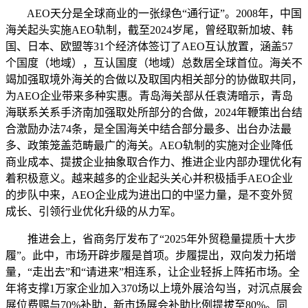
AEO天分是全球商业的一张绿色“通行证”。2008年，中国
海关起头实施AEO轨制，截至2024岁尾，曾经取新加坡、韩
国、日本、欧盟等31个经济体签订了AEO互认放置，涵盖57
个国度（地域），互认国度（地域）总数居全球首位。海关不
竭加强取境外海关的合做以及取国内相关部分的协做取共同，
为AEO企业带来多种实惠。青岛海关部从任袁涛暗示，青岛
海联系关系手济南加强取处所部分的合做，2024年鞭策出台结
合激励办法74条，是全国海关中结合部分最多、出台办法最
多、政策笼盖范畴最广的海关。AEO轨制的实施对企业降低
商业成本、提拔企业抽象取合作力、推进企业内部办理优化有
着积极意义。越来越多的企业起头关心并积极插手AEO企业
的步队中来，AEO企业成为进出口的中坚力量，是不变外贸
成长、引领行业优化升级的从力军。
推进会上，省商务厅发布了“2025年外贸稳量提质十大步
履”。此中，市场开辟步履是首项。步履提出，双向发力拓增
量，“走出去”和“请进来”相连系，让企业轻拆上阵拓市场。全
年将支撑1万家企业加入370场以上境外展洽勾当，对沉点展会
展位费赐与70%补助，新市场展会补助比例提拔至80%。同