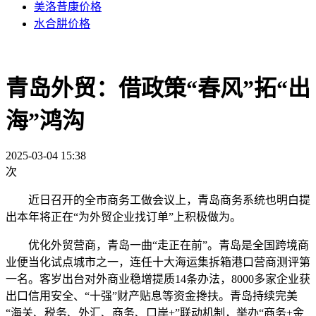
美洛昔康价格
水合肼价格
青岛外贸：借政策“春风”拓“出
海”鸿沟
2025-03-04 15:38
次
近日召开的全市商务工做会议上，青岛商务系统也明白提
出本年将正在“为外贸企业找订单”上积极做为。
优化外贸营商，青岛一曲“走正在前”。青岛是全国跨境商
业便当化试点城市之一，连任十大海运集拆箱港口营商测评第
一名。客岁出台对外商业稳增提质14条办法，8000多家企业获
出口信用安全、“十强”财产贴息等资金搀扶。青岛持续完美
“海关、税务、外汇、商务、口岸+”联动机制，举办“商务+金