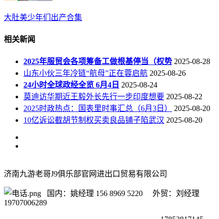
大肚美少年们出产合集
相关新闻
2025年服贸会各项筹备工做根基停当（权势
2025-08-28
山东小伙三年冷链“航母”正在蓉启航
2025-08-26
24小时全球政经全览 6月4日
2025-08-24
莫迪访华期近王毅外长先行一步印度想要
2025-08-22
2025时政热点：国表里时事汇总（6月3日）
2025-08-20
10亿诉讼截胡节制权买卖良品铺子陷武汉
2025-08-20
济南九游老哥J9俱乐部官网进出口贸易有限公司
国内：姚经理 156 8969 5220 外贸：刘经理
19707006289