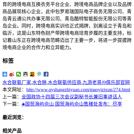
育的跨境电商互换衣务平台企业、跨境电商品牌企业以及品牌
商品展现核心企业，此中包罗易瑞国际电子商务无限公司、青
岛青云通公共办事无限公司、青岛酷特智能股份无限公司等青
岛企业。同时，跨境电商实训也正式揭牌，别离设立于青岛和
临沂，这是山东特色财产带跨境电商培育步履的主要支持，标
记着山东正在跨境电商范畴迈出了主要一步，将进一步提拔跨
境电商企业的合作力和立异能力。
标签
水合联氨厂家
,
水合肼
,
水合联氨供应商
,
九游老哥J9俱乐部官网
本文网址：
http://www.qyshangzhiyuan.com/maoyizixun/274.html
上一篇：
全国政协十四届三次会议副秘书长兼旧事讲话人
下一篇：
◈国贸海屿佘山 国贸海屿佘山售楼处发布：尽享
最近浏览：
相关产品