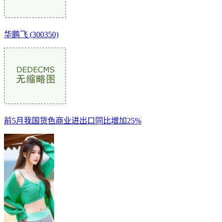
华鹏飞 (300350)
前5月我国货色商业进出口同比增加25%