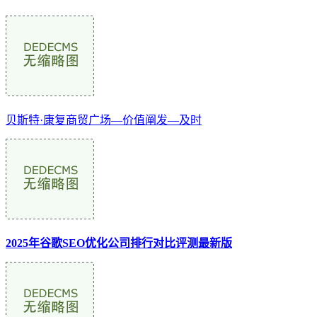
贝斯特·康复商贸广场—价值阐发—及时
2025年谷歌SEO优化公司排行对比评测最新版