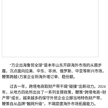
“万企出海鲁贸全球”是本年山东开辟海外市场的从题步
履，沉点面向拉美、中东、非洲、俄罗斯、中亚等新兴市场，
鞭策跨越1万家企业到海外增订单、稳份额。
过去一年，跨境电商取财产带不竭“碰撞”出新动力。2024
年，从地方四处所出台了一系列支撑政策，鞭策“跨境电商+财
产带”成长，越来越多的保守外贸企业立脚当地特色财产带，
鞭策自从品牌“触网升级”，不竭提拔海外市场拓展能力。