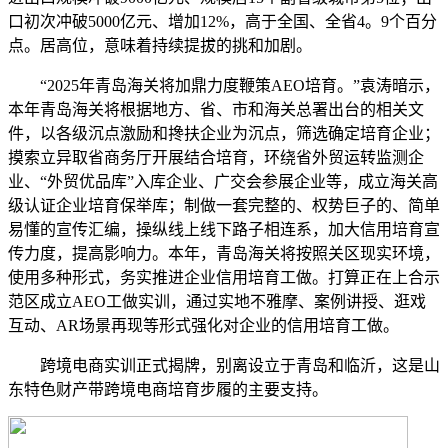
口初次冲破5000亿元、增加12%，高于全国、全省4。9个百分
点。居高位，意味着持续提拔的挑和加剧。
“2025年青岛海关将加鼎力度鞭策AEO培育。”袁涛暗示，
本年青岛海关将根据地方、省、市和海关总署出台的相关文
件，以各级沉点激励和搀扶企业为沉点，筛选确定培育企业；
摸索立异取省商务厅开展结合培育，环绕省外贸运转监测企
业、“外贸优品库”入库企业、广交会参展企业等，成立海关高
级认证企业培育保举库；制做一套完整的、权势巨子的、简单
易懂的宣传汇编，操纵线上线下路子相连系，加大信用培育宣
传力度，提高影响力。本年，青岛海关将按照关区现实环境，
使用多种形式，务实推进企业信用培育工做。打算正在上合示
范区成立AEO工做实训，通过实地不雅摩、案例讲授、逛戏
互动、AR场景再现等形式强化对企业的信用培育工做。
跨境电商实训正式揭牌，别离设立于青岛和临沂，这是山
东特色财产带跨境电商培育步履的主要支持。