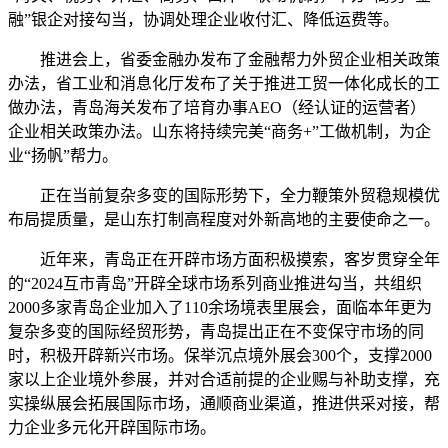
融”银企对接勾当，协调处理企业收付汇、降低运费等。
推进会上，省委金融办发布了金融帮力外贸企业相关政策
办法，省工业和消息化厅发布了关于推进工贸一体化成长的工
做办法，青岛海关发布了培育办事AEO（经认证的运营者）
企业相关政策办法。山东将持续完美“商务+”工做机制，为企
业“扬帆”帮力。
正在当前复杂多变的国际形势下，全力鞭策外贸稳规模优
布局提质量，是山东打制高程度对外新高地的主要使命之一。
近年来，青岛正在开辟市场方面积极摸索，客岁贯穿全年
的“2024互市青岛”开辟全球市场系列商业推进勾当，共组织
2000多家青岛企业加入了110余场境表里展会，面临本年更为
复杂多变的国际经贸形势，青岛提出正在不变保守市场的同
时，积极开辟新兴市场。保举沉点境外展会300个，支撑2000
家以上企业境外参展，并对合适前提的企业赐与补助支撑，充
实操纵展会拓展国际市场，通顺商业渠道，推进供采对接，帮
力企业多元化开辟国际市场。