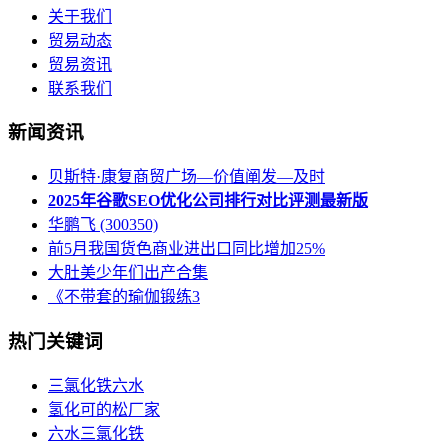
关于我们
贸易动态
贸易资讯
联系我们
新闻资讯
贝斯特·康复商贸广场—价值阐发—及时
2025年谷歌SEO优化公司排行对比评测最新版
华鹏飞 (300350)
前5月我国货色商业进出口同比增加25%
大肚美少年们出产合集
《不带套的瑜伽锻练3
热门关键词
三氯化铁六水
氢化可的松厂家
六水三氯化铁