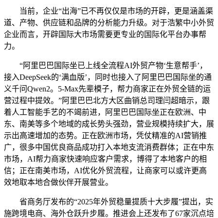
当前，企业“出海”已不再仅仅是市场的开辟，更是涵盖渠
道、产物、供应链和品牌的分析能力升级。对于浩繁中小外贸
企业而言，开辟国际大市场需要更专业的国际化平台办事帮
力。
“阿里巴巴国际坐已上线全流程AI外贸产物‘生意帮手’，
接入DeepSeek的‘满血版’，同时也接入了阿里巴巴国际坐的通
义千问Qwen2。5-Max先辈模子，帮力商家正在外贸全链的运
营过程中提效。”阿里巴巴北方大区曲销总司理闫超暗示，跟
着人工智能手艺的不竭前进，阿里巴巴国际坐正在欧洲、中
东、南美等多个地域的成长势头强劲，营业规模持续扩大，展
示出高速增加的态势。正在欧洲市场，凭仗精准的AI营销推
广，很多中国优良商品成功打入本地支流消费群体；正在中东
市场，AI帮力商家快速响应客户需求，博得了本地客户的相
信；正在南美市场，AI优化外贸流程，让商家可以或许更高
效地取本地合做伙伴开展营业。
省商务厅发布的“2025年外贸稳量提质十大步履”提出，实
施跨境电商、海外仓跃升步履。推进会上还发布了67家沉点培