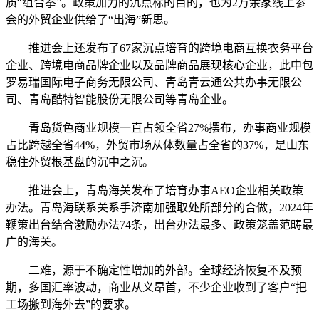
质“组合拳”。政策加力的沉点标的目的，也为2万余家线上参
会的外贸企业供给了“出海”新思。
推进会上还发布了67家沉点培育的跨境电商互换衣务平台
企业、跨境电商品牌企业以及品牌商品展现核心企业，此中包
罗易瑞国际电子商务无限公司、青岛青云通公共办事无限公
司、青岛酷特智能股份无限公司等青岛企业。
青岛货色商业规模一直占领全省27%摆布，办事商业规模
占比跨越全省44%，外贸市场从体数量占全省的37%，是山东
稳住外贸根基盘的沉中之沉。
推进会上，青岛海关发布了培育办事AEO企业相关政策
办法。青岛海联系关系手济南加强取处所部分的合做，2024年
鞭策出台结合激励办法74条，出台办法最多、政策笼盖范畴最
广的海关。
二难，源于不确定性增加的外部。全球经济恢复不及预
期，多国汇率波动，商业从义昂首，不少企业收到了客户“把
工场搬到海外去”的要求。