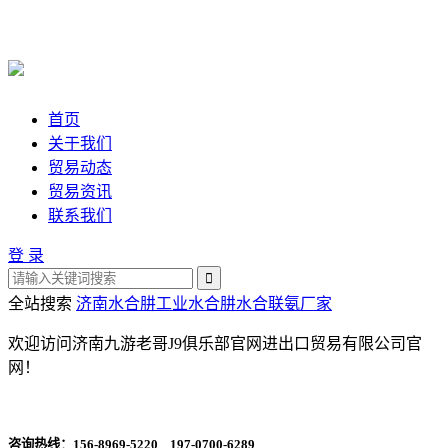
首页
关于我们
贸易动态
贸易资讯
联系我们
登 录
全站搜索
济南水合肼
工业水合肼
水合联氨厂家
欢迎访问济南九游老哥J9俱乐部官网进出口贸易有限公司官
网！
咨询热线：
156-8969-5220 197-0700-6289