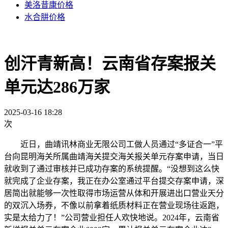
美洛昔康价格
水合肼价格
创汗青新高！云南省存案报关
单元达286万家
2025-03-16 18:28
次
近日，曲靖讯林商业无限公司工做人员通过“多证合一”平
台向昆明海关所属曲靖海关提交海关报关单元存案申请，当日
就收到了通过审核并已成功存案的系统提醒。“没想到这么快
就完成了企业存案，我正在办公室通过平台提交存案申请，深
居简出就能够一次性取得市场运营从体和开展进出口营业天分
的双沉入场券，不像以前拿着纸质材料正在营业现场往返跑，
实是太给力了！”公司营业担任人欢快地说。2024年，云南省