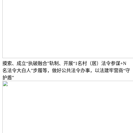
摸索、成立“执破融合”轨制、开展“1名村（居）法令参谋+N
名法令大白人”步履等，做好公共法令办事，以法建牢营商“守
护盾”