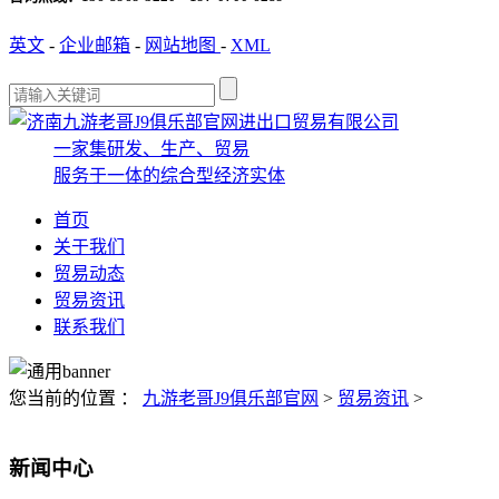
英文
-
企业邮箱
-
网站地图
-
XML
一家集研发、生产、贸易
服务于一体的综合型经济实体
首页
关于我们
贸易动态
贸易资讯
联系我们
您当前的位置 ：
九游老哥J9俱乐部官网
>
贸易资讯
>
新闻中心