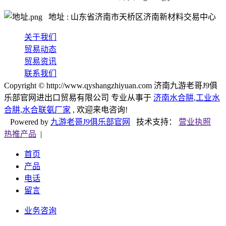
地址 : 山东省济南市天桥区济南新材料交易中心
关于我们
贸易动态
贸易资讯
联系我们
Copyright © http://www.qyshangzhiyuan.com 济南九游老哥J9俱
乐部官网进出口贸易有限公司 专业从事于
济南水合肼
,
工业水
合肼
,
水合联氨厂家
, 欢迎来电咨询!
Powered by
九游老哥J9俱乐部官网
技术支持：
营业执照
热推产品
|
首页
产品
电话
留言
业务咨询