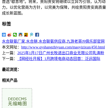
首选“歇息地”。将来，贵阳贵安将继续以立异为引领，认为动
力，以优化营商为方针，以完美为保障，共绘贵阳贵安高质量
成长新蓝图。
标签
水合联氨厂家
,
水合肼
,
水合联氨供应商
,
九游老哥J9俱乐部官网
本文网址：
http://www.qyshangzhiyuan.com/maoyizixun/450.html
上一篇：
2025年1月17日广州长牧进出口商业无限公司乳清粉
下一篇：
【网经社月报】1月跨境电商动态回首：泛远国际
最近浏览：
相关产品