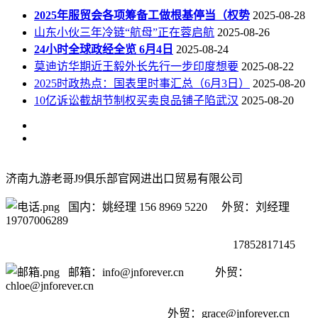
2025年服贸会各项筹备工做根基停当（权势
2025-08-28
山东小伙三年冷链“航母”正在蓉启航
2025-08-26
24小时全球政经全览 6月4日
2025-08-24
莫迪访华期近王毅外长先行一步印度想要
2025-08-22
2025时政热点：国表里时事汇总（6月3日）
2025-08-20
10亿诉讼截胡节制权买卖良品铺子陷武汉
2025-08-20
济南九游老哥J9俱乐部官网进出口贸易有限公司
国内：姚经理 156 8969 5220 外贸：刘经理
19707006289
17852817145
邮箱：info@jnforever.cn 外贸：
chloe@jnforever.cn
外贸：
grace@jnforever.cn