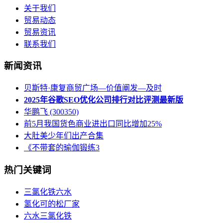
关于我们
贸易动态
贸易资讯
联系我们
新闻资讯
贝斯特·康复商贸广场—价值阐发—及时
2025年谷歌SEO优化公司排行对比评测最新版
华鹏飞 (300350)
前5月我国货色商业进出口同比增加25%
大肚美少年们出产合集
《不带套的瑜伽锻练3
热门关键词
三氯化铁六水
氢化可的松厂家
六水三氯化铁