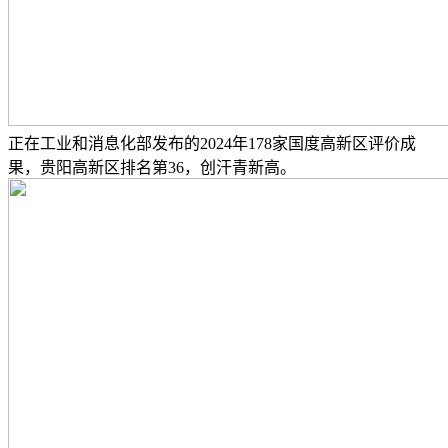
正在工业和消息化部发布的2024年178家国度高新区评价成
果，贵阳高新区排名第36，创汗青新高。