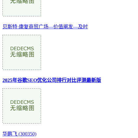
贝斯特·康复商贸广场—价值阐发—及时
2025年谷歌SEO优化公司排行对比评测最新版
华鹏飞 (300350)