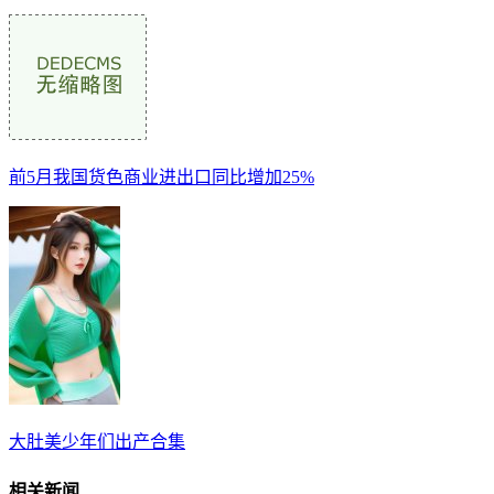
前5月我国货色商业进出口同比增加25%
大肚美少年们出产合集
相关新闻