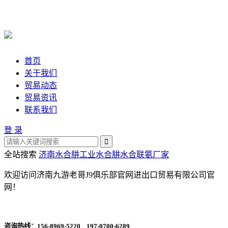
首页
关于我们
贸易动态
贸易资讯
联系我们
登 录
全站搜索
济南水合肼
工业水合肼
水合联氨厂家
欢迎访问济南九游老哥J9俱乐部官网进出口贸易有限公司官
网！
咨询热线：
156-8969-5220 197-0700-6289